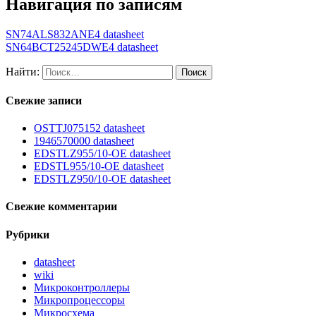
Навигация по записям
SN74ALS832ANE4 datasheet
SN64BCT25245DWE4 datasheet
Найти:
Свежие записи
OSTTJ075152 datasheet
1946570000 datasheet
EDSTLZ955/10-OE datasheet
EDSTL955/10-OE datasheet
EDSTLZ950/10-OE datasheet
Свежие комментарии
Рубрики
datasheet
wiki
Микроконтроллеры
Микропроцессоры
Микросхема