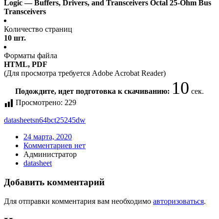
Logic — Buffers, Drivers, and Transceivers Octal 25-Ohm Bus
Transceivers
Количество страниц
10 шт.
Форматы файла
HTML, PDF
(Для просмотра требуется Adobe Acrobat Reader)
10
Подождите, идет подготовка к скачиванию:
сек.
Просмотрено:
229
datasheet
sn64bct25245dw
24 марта, 2020
Комментариев нет
Администратор
datasheet
Добавить комментарий
Для отправки комментария вам необходимо
авторизоваться
.