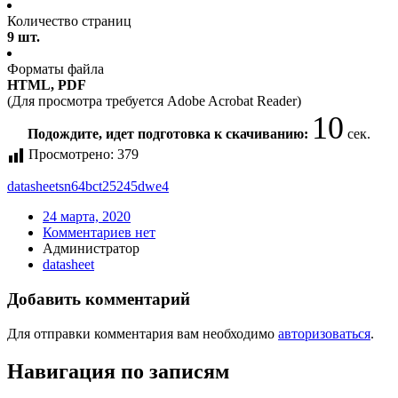
Количество страниц
9 шт.
Форматы файла
HTML, PDF
(Для просмотра требуется Adobe Acrobat Reader)
10
Подождите, идет подготовка к скачиванию:
сек.
Просмотрено:
379
datasheet
sn64bct25245dwe4
24 марта, 2020
Комментариев нет
Администратор
datasheet
Добавить комментарий
Для отправки комментария вам необходимо
авторизоваться
.
Навигация по записям