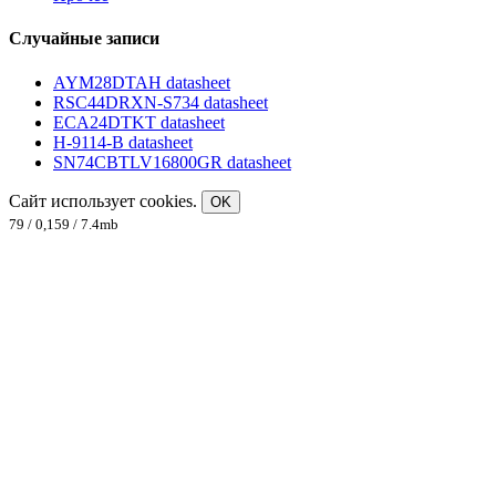
Случайные записи
AYM28DTAH datasheet
RSC44DRXN-S734 datasheet
ECA24DTKT datasheet
H-9114-B datasheet
SN74CBTLV16800GR datasheet
Сайт использует cookies.
OK
79 / 0,159 / 7.4mb