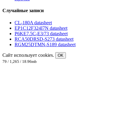
Случайные записи
CL-180A datasheet
EP1C12F324I7N datasheet
P6KE7.5C-E3/73 datasheet
RCA50DRSD-S273 datasheet
RGM25DTMN-S189 datasheet
Сайт использует cookies.
OK
79 / 1,265 / 18.96mb