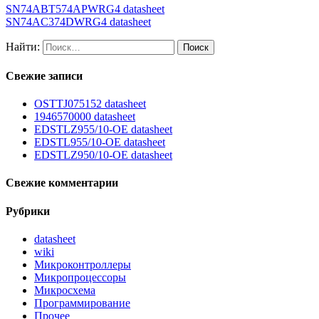
SN74ABT574APWRG4 datasheet
SN74AC374DWRG4 datasheet
Найти:
Свежие записи
OSTTJ075152 datasheet
1946570000 datasheet
EDSTLZ955/10-OE datasheet
EDSTL955/10-OE datasheet
EDSTLZ950/10-OE datasheet
Свежие комментарии
Рубрики
datasheet
wiki
Микроконтроллеры
Микропроцессоры
Микросхема
Программирование
Прочее