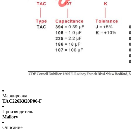
Маркировка
TAC226K020P06-F
Производитель
Mallory
Описание