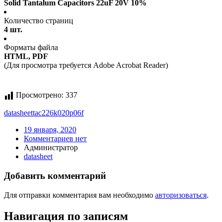
Solid Tantalum Capacitors 22uF 20V 10%
Количество страниц
4 шт.
Форматы файла
HTML, PDF
(Для просмотра требуется Adobe Acrobat Reader)
Просмотрено:
337
datasheet
tac226k020p06f
19 января, 2020
Комментариев нет
Администратор
datasheet
Добавить комментарий
Для отправки комментария вам необходимо
авторизоваться
.
Навигация по записям