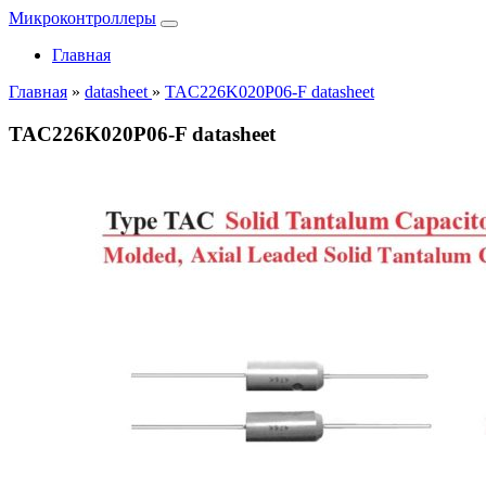
Микроконтроллеры
Главная
Главная
»
datasheet
»
TAC226K020P06-F datasheet
TAC226K020P06-F datasheet