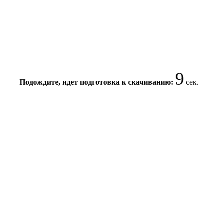
8
Подождите, идет подготовка к скачиванию:
сек.