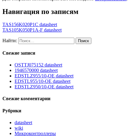
Навигация по записям
TAS156K020P1C datasheet
TAS105K050P1A-F datasheet
Найти:
Свежие записи
OSTTJ075152 datasheet
1946570000 datasheet
EDSTLZ955/10-OE datasheet
EDSTL955/10-OE datasheet
EDSTLZ950/10-OE datasheet
Свежие комментарии
Рубрики
datasheet
wiki
Микроконтроллеры