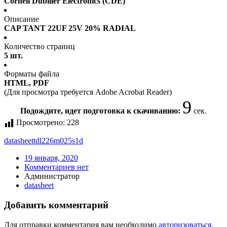
Cornell Dubilier Electronics (CDE)
Описание
CAP TANT 22UF 25V 20% RADIAL
Количество страниц
5 шт.
Форматы файла
HTML, PDF
(Для просмотра требуется Adobe Acrobat Reader)
9
Подождите, идет подготовка к скачиванию:
сек.
Просмотрено:
228
datasheet
tdl226m025s1d
19 января, 2020
Комментариев нет
Администратор
datasheet
Добавить комментарий
Для отправки комментария вам необходимо
авторизоваться
.