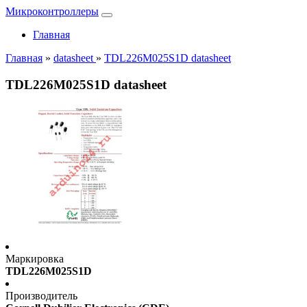
Микроконтроллеры
Главная
Главная
»
datasheet
»
TDL226M025S1D datasheet
TDL226M025S1D datasheet
Маркировка
TDL226M025S1D
Производитель