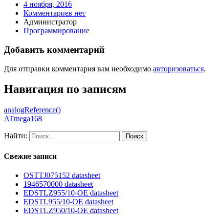
4 ноября, 2016
Комментариев нет
Администратор
Программирование
Добавить комментарий
Для отправки комментария вам необходимо
авторизоваться
.
Навигация по записям
analogReference()
ATmega168
Найти:
Свежие записи
OSTTJ075152 datasheet
1946570000 datasheet
EDSTLZ955/10-OE datasheet
EDSTL955/10-OE datasheet
EDSTLZ950/10-OE datasheet